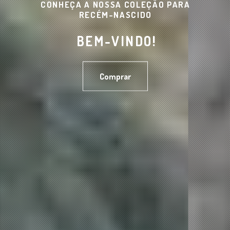
CONHEÇA A NOSSA COLEÇÃO PARA
RECÉM-NASCIDO
BEM-VINDO!
Comprar