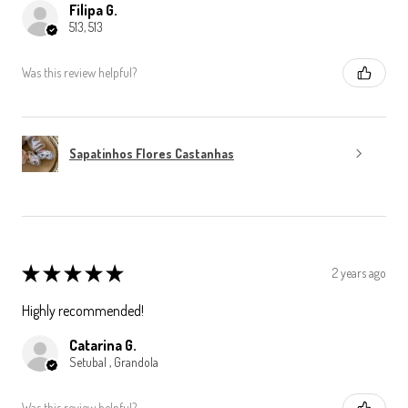
Filipa G.
513, 513
Was this review helpful?
Sapatinhos Flores Castanhas
★
★
★
★
★
2 years ago
Highly recommended!
Catarina G.
Setubal , Grandola
Was this review helpful?