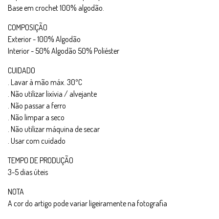
Base em crochet 100% algodão.
COMPOSIÇÃO
Exterior - 100% Algodão
Interior - 50% Algodão 50% Poliéster
CUIDADO
. Lavar à mão máx. 30ºC
. Não utilizar lixívia / alvejante
. Não passar a ferro
. Não limpar a seco
. Não utilizar máquina de secar
. Usar com cuidado
TEMPO DE PRODUÇÃO
3-5 dias úteis
NOTA
A cor do artigo pode variar ligeiramente na fotografia