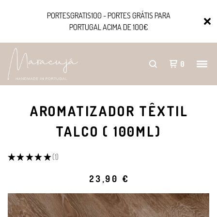
PORTESGRATIS100 - PORTES GRÁTIS PARA
PORTUGAL ACIMA DE 100€
0
AROMATIZADOR TÊXTIL
TALCO ( 100ML)
★
★
★
★
★
1
1
23,90
€