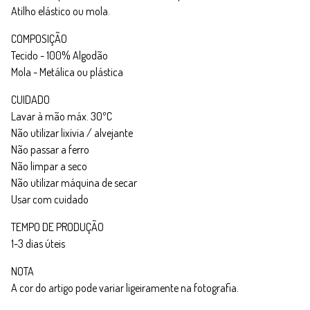
Atilho elástico ou mola.
COMPOSIÇÃO
Tecido - 100% Algodão
Mola - Metálica ou plástica
CUIDADO
Lavar à mão máx. 30ºC
Não utilizar lixívia / alvejante
Não passar a ferro
Não limpar a seco
Não utilizar máquina de secar
Usar com cuidado
TEMPO DE PRODUÇÃO
1-3 dias úteis
NOTA
A cor do artigo pode variar ligeiramente na fotografia.