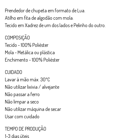
Prendedor de chupeta em formato de Lua.
Atilho em fita de algodão com mola.
Tecido em Xadrez de um dos lados e Pelinho do outro.
COMPOSIÇÃO
Tecido - 100% Poliéster
Mola - Metálica ou plástica
Enchimento - 100% Poliéster
CUIDADO
Lavar à mão máx. 30ºC
Não utilizar lixívia / alvejante
Não passar a ferro
Não limpar a seco
Não utilizar máquina de secar
Usar com cuidado
TEMPO DE PRODUÇÃO
1-3 dias úteis