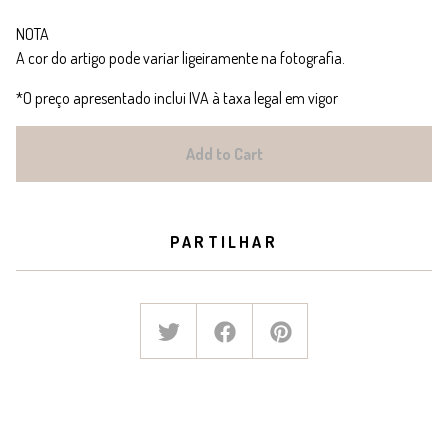
NOTA
A cor do artigo pode variar ligeiramente na fotografia.
*O preço apresentado inclui IVA à taxa legal em vigor
Add to Cart
PARTILHAR