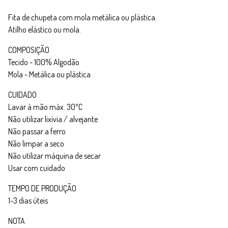
Fita de chupeta com mola metálica ou plástica.
Atilho elástico ou mola.
COMPOSIÇÃO
Tecido - 100% Algodão
Mola - Metálica ou plástica
CUIDADO
Lavar à mão máx. 30ºC
Não utilizar lixívia / alvejante
Não passar a ferro
Não limpar a seco
Não utilizar máquina de secar
Usar com cuidado
TEMPO DE PRODUÇÃO
1-3 dias úteis
NOTA