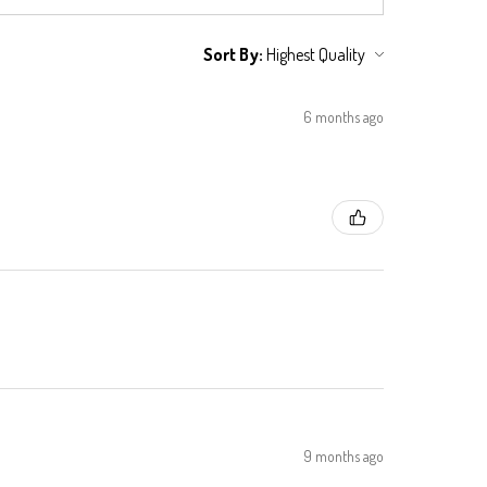
Sort By:
6 months ago
9 months ago