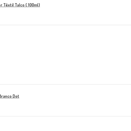
 Têxtil Talco ( 100ml)
Branco Dot