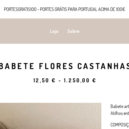
PORTESGRATIS100 - PORTES GRÁTIS PARA PORTUGAL ACIMA DE 100€
Loja
Sobre
BABETE FLORES CASTANHA
12,50
€
-
1.250,00
€
Babete ar
Atilhos e
COMPOSI