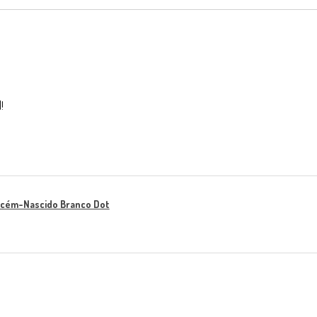
!
ecém-Nascido Branco Dot