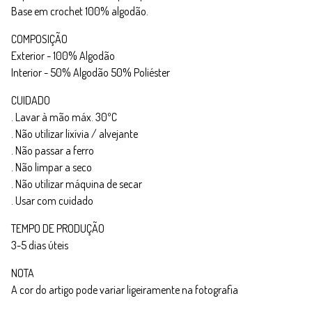
Base em crochet 100% algodão.
COMPOSIÇÃO
Exterior - 100% Algodão
Interior - 50% Algodão 50% Poliéster
CUIDADO
. Lavar à mão máx. 30ºC
. Não utilizar lixívia / alvejante
. Não passar a ferro
. Não limpar a seco
. Não utilizar máquina de secar
. Usar com cuidado
TEMPO DE PRODUÇÃO
3-5 dias úteis
NOTA
A cor do artigo pode variar ligeiramente na fotografia