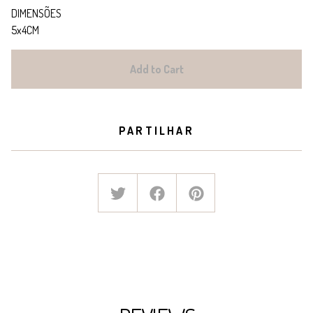
DIMENSÕES
5x4CM
Add to Cart
PARTILHAR