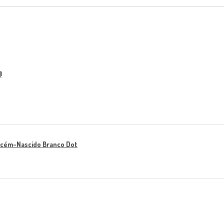
!
ecém-Nascido Branco Dot