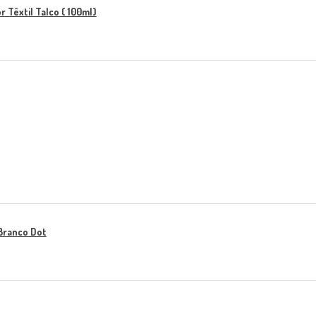
 Têxtil Talco ( 100ml)
Branco Dot