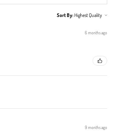
Sort By:
6 months ago
9 months ago