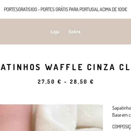
PORTESGRATIS100 - PORTES GRÁTIS PARA PORTUGAL ACIMA DE 100€
Loja
Sobre
PATINHOS WAFFLE CINZA C
27,50
€
-
28,50
€
Sapatinho
Base em c
COMPOSI