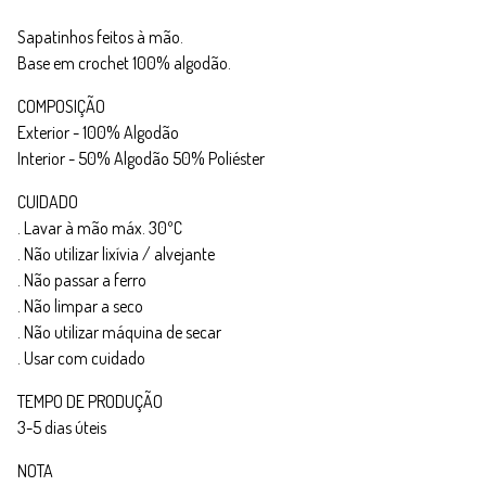
Sapatinhos feitos à mão.
Base em crochet 100% algodão.
COMPOSIÇÃO
Exterior - 100% Algodão
Interior - 50% Algodão 50% Poliéster
CUIDADO
. Lavar à mão máx. 30ºC
. Não utilizar lixívia / alvejante
. Não passar a ferro
. Não limpar a seco
. Não utilizar máquina de secar
. Usar com cuidado
TEMPO DE PRODUÇÃO
3-5 dias úteis
NOTA