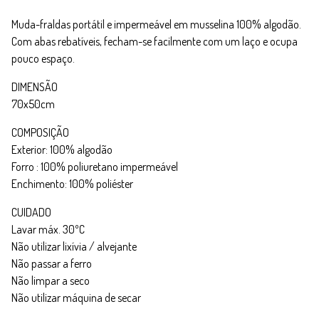
Muda-fraldas portátil e impermeável em musselina 100% algodão.
Com abas rebatíveis, fecham-se facilmente com um laço e ocupa
pouco espaço.
DIMENSÃO
70x50cm
COMPOSIÇÃO
Exterior: 100% algodão
Forro : 100% poliuretano impermeável
Enchimento: 100% poliéster
CUIDADO
Lavar máx. 30ºC
Não utilizar lixívia / alvejante
Não passar a ferro
Não limpar a seco
Não utilizar máquina de secar