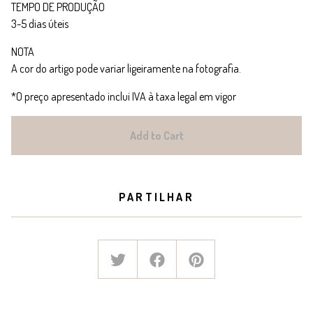
TEMPO DE PRODUÇÃO
3-5 dias úteis
NOTA
A cor do artigo pode variar ligeiramente na fotografia.
*O preço apresentado inclui IVA à taxa legal em vigor
Add to Cart
PARTILHAR