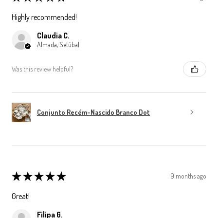
Highly recommended!
Claudia C.
Almada, Setúbal
Was this review helpful?
Conjunto Recém-Nascido Branco Dot
★
★
★
★
★
9 months ago
Great!
Filipa G.