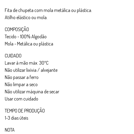
Fita de chupeta com mola metálica ou plástica.
Atilho elástico ou mola.
COMPOSIÇÃO
Tecido - 100% Algodão
Mola - Metálica ou plástica
CUIDADO
Lavar à mão máx. 30ºC
Não utilizar lixívia / alvejante
Não passar a ferro
Não limpar a seco
Não utilizar máquina de secar
Usar com cuidado
TEMPO DE PRODUÇÃO
1-3 dias úteis
NOTA