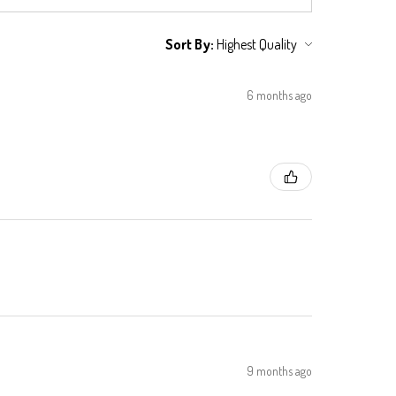
Sort By:
6 months ago
9 months ago