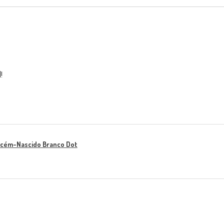
!
ecém-Nascido Branco Dot