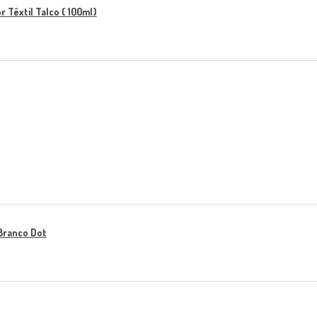
 Têxtil Talco ( 100ml)
Branco Dot