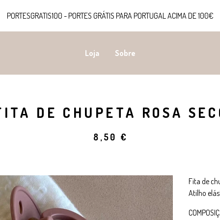
PORTESGRATIS100 - PORTES GRÁTIS PARA PORTUGAL ACIMA DE 100€
Loja
Sobre
FITA DE CHUPETA ROSA SEC
8,50
€
Fita de ch
Atilho elá
COMPOSI