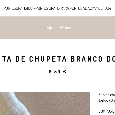
PORTESGRATIS100 - PORTES GRÁTIS PARA PORTUGAL ACIMA DE 100€
Loja
Sobre
ITA DE CHUPETA BRANCO D
8,50
€
Fita de ch
Atilho elá
COMPOSI