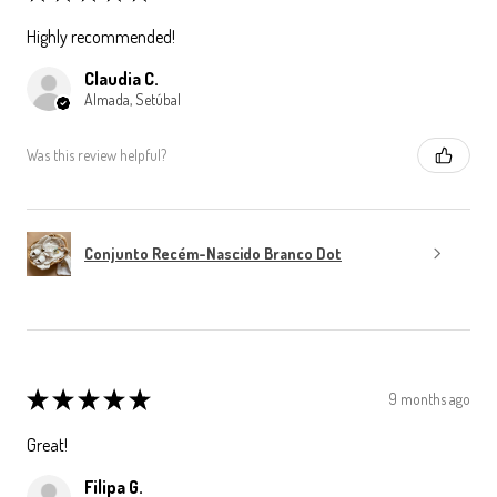
Highly recommended!
Claudia C.
Almada, Setúbal
Was this review helpful?
Conjunto Recém-Nascido Branco Dot
★
★
★
★
★
9 months ago
Great!
Filipa G.