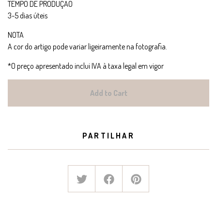
TEMPO DE PRODUÇÃO
3-5 dias úteis
NOTA
A cor do artigo pode variar ligeiramente na fotografia.
*O preço apresentado inclui IVA à taxa legal em vigor
Add to Cart
PARTILHAR