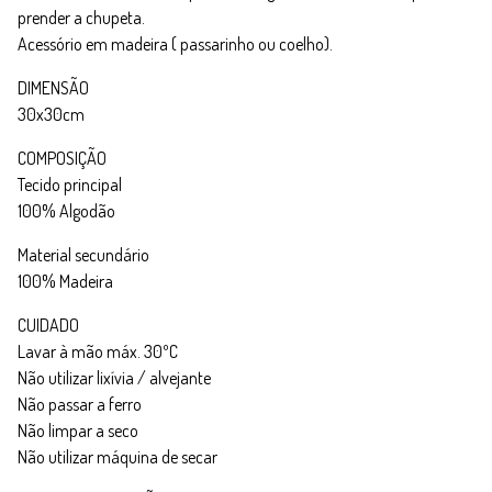
prender a chupeta.
Acessório em madeira ( passarinho ou coelho).
DIMENSÃO
30x30cm
COMPOSIÇÃO
Tecido principal
100% Algodão
Material secundário
100% Madeira
CUIDADO
Lavar à mão máx. 30ºC
Não utilizar lixívia / alvejante
Não passar a ferro
Não limpar a seco
Não utilizar máquina de secar