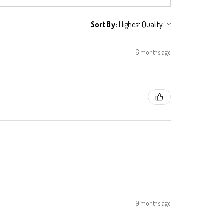
Sort By:
6 months ago
9 months ago