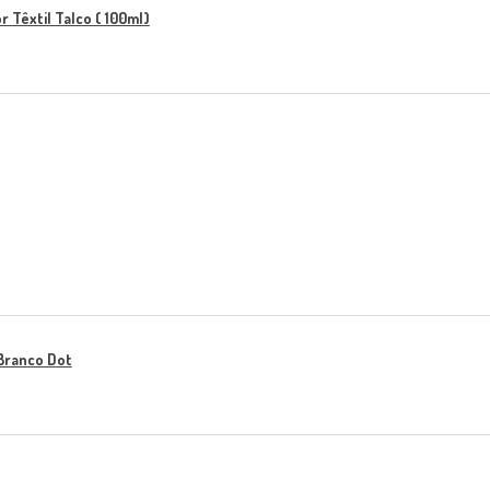
 Têxtil Talco ( 100ml)
Branco Dot