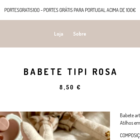
PORTESGRATIS100 - PORTES GRÁTIS PARA PORTUGAL ACIMA DE 100€
Loja
Sobre
BABETE TIPI ROSA
8,50
€
Babete ar
Atilhos e
COMPOSI