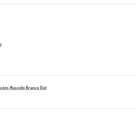
!
ecém-Nascido Branco Dot