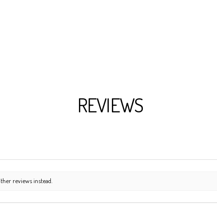
REVIEWS
ther reviews instead.