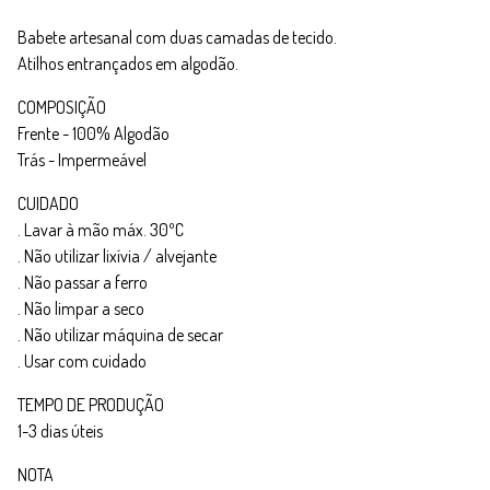
Babete artesanal com duas camadas de tecido.
Atilhos entrançados em algodão.
COMPOSIÇÃO
Frente - 100% Algodão
Trás - Impermeável
CUIDADO
. Lavar à mão máx. 30ºC
. Não utilizar lixívia / alvejante
. Não passar a ferro
. Não limpar a seco
. Não utilizar máquina de secar
. Usar com cuidado
TEMPO DE PRODUÇÃO
1-3 dias úteis
NOTA